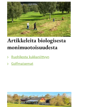
Artikkeleita biologisesta
monimuotoisuudesta
Ruohikosta kukkaniittyyn
Golfmaisemat