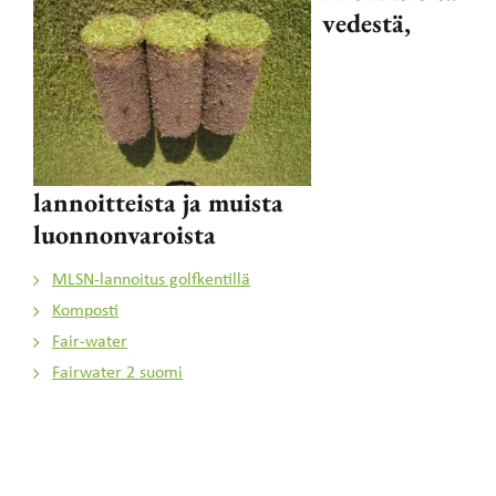
vedestä,
lannoitteista ja muista
luonnonvaroista
MLSN-lannoitus golfkentillä
Komposti
Fair-water
Fairwater 2 suomi